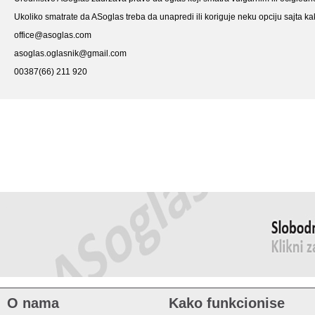
Ukoliko smatrate da ASoglas treba da unapredi ili koriguje neku opciju sajta kak
office@asoglas.com
asoglas.oglasnik@gmail.com
00387(66) 211 920
O nama
Kako funkcionise