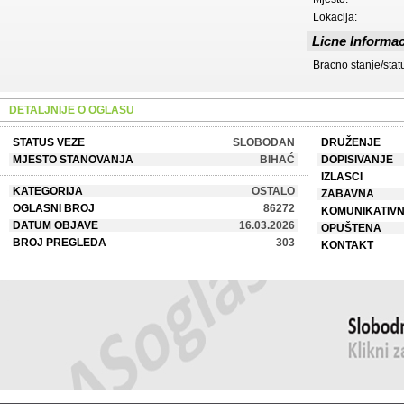
Lokacija:
Licne Informac
Bracno stanje/stat
DETALJNIJE O OGLASU
STATUS VEZE
SLOBODAN
DRUŽENJE
MJESTO STANOVANJA
BIHAĆ
DOPISIVANJE
IZLASCI
KATEGORIJA
OSTALO
ZABAVNA
OGLASNI BROJ
86272
KOMUNIKATIV
DATUM OBJAVE
16.03.2026
OPUŠTENA
BROJ PREGLEDA
303
KONTAKT