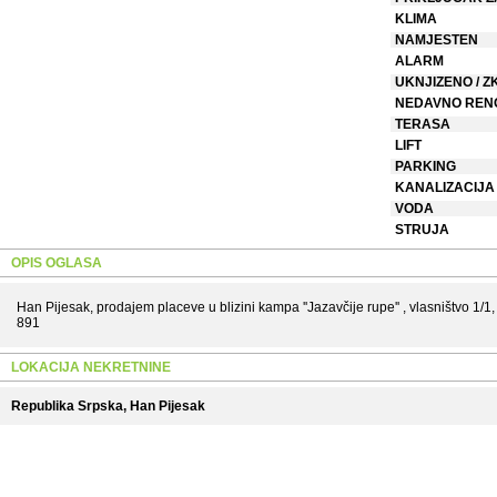
KLIMA
NAMJESTEN
ALARM
UKNJIZENO / Z
NEDAVNO REN
TERASA
LIFT
PARKING
KANALIZACIJA
VODA
STRUJA
OPIS OGLASA
Han Pijesak, prodajem placeve u blizini kampa ''Jazavčije rupe'' , vlasništvo 1/
891
LOKACIJA NEKRETNINE
Republika Srpska, Han Pijesak