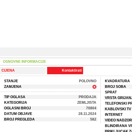
OSNOVNE INFORMACIJE
CIJENA
Kontaktirati
STANJE
POLOVNO
KVADRATURA
ZAMJENA
BROJ SOBA
SPRAT
TIP OGLASA
PRODAJA
VRSTA GRIJAN
KATEGORIJA
ZEMLJISTA
TELEFONSKI P
OGLASNI BROJ
70804
KABLOVSKI TV
DATUM OBJAVE
28.11.2024
INTERNET
BROJ PREGLEDA
582
VIDEO NADZOR
BLINDIRANA V
PRIKLJUCAK Z