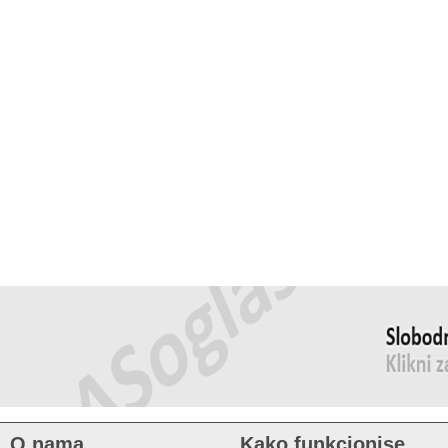
O nama
Kako funkcionise