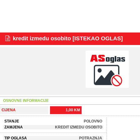
kredit izmedu osobito [ISTEKAO OGLAS]
OSNOVNE INFORMACIJE
CIJENA
1,00 KM
STANJE
POLOVNO
ZAMJENA
KREDIT IZMEDU OSOBITO
TIP OGLASA
POTRAZNJA