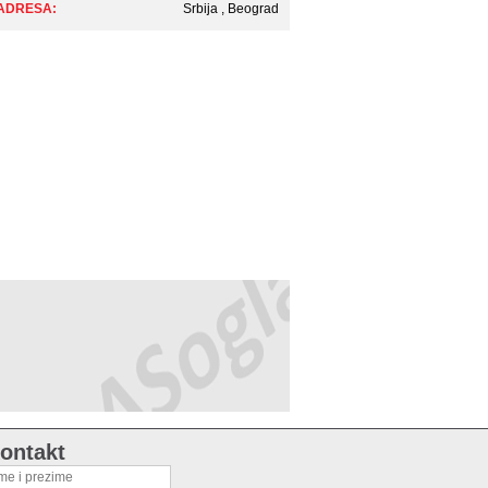
ADRESA:
Srbija , Beograd
ontakt