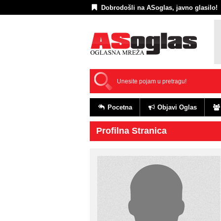
Dobrodošli na ASoglas, javno glasilo!
Pocetna
Objavi Oglas
Profilna Stranica