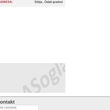
ADRESA:
Srbija , Ostali gradovi
ontakt