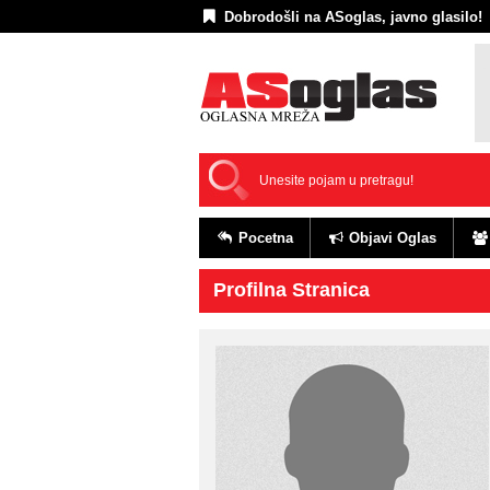
Dobrodošli na ASoglas, javno glasilo!
Pocetna
Objavi Oglas
Profilna Stranica