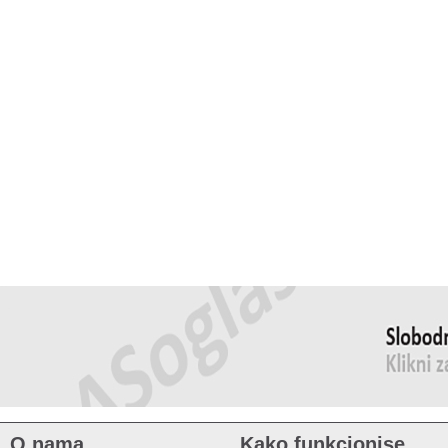
O nama
Kako funkcionise