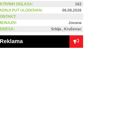
KTIVNIH OGLASA:
162
ADNJI PUT ULOGOVAN:
06.08.2026
ONTAKT:
ME/NAZIV:
Jovana
DRESA:
Srbija , Kruševac
Reklama