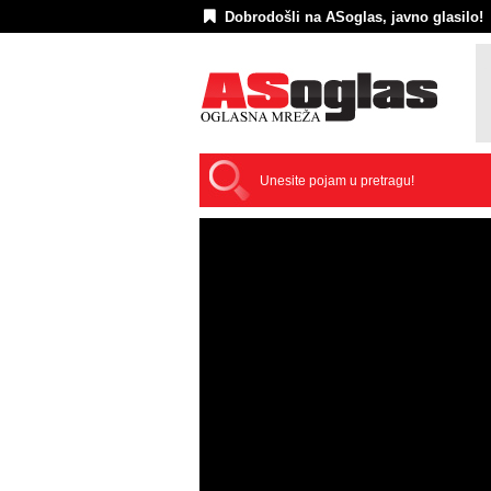
Dobrodošli na ASoglas, javno glasilo!