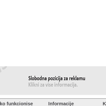
ko funkcionise
Informacije
K