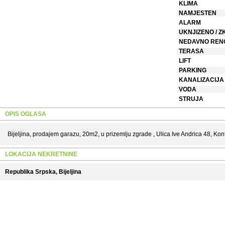
KLIMA
NAMJESTEN
ALARM
UKNJIZENO / Z
NEDAVNO REN
TERASA
LIFT
PARKING
KANALIZACIJA
VODA
STRUJA
OPIS OGLASA
Bijeljina, prodajem garazu, 20m2, u prizemlju zgrade , Ulica Ive Andrica 48, Ko
LOKACIJA NEKRETNINE
Republika Srpska, Bijeljina