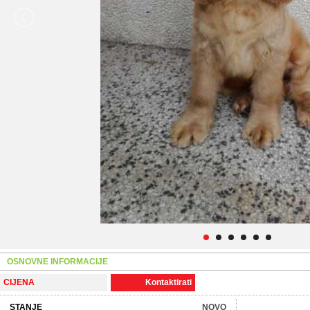
OSNOVNE INFORMACIJE
CIJENA
Kontaktirati
STANJE
NOVO