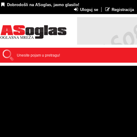
Dobrodošli na ASoglas, javno glasilo!
Uloguj se
Registracija