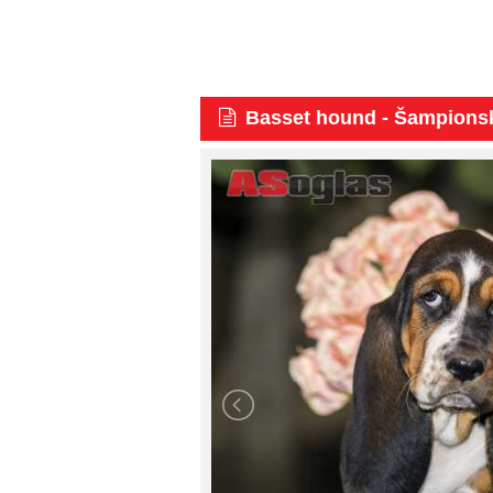
Basset hound - Šampions