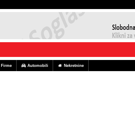
Firme
Automobili
Nekretnine