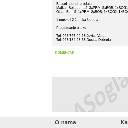
Basset hound- prodaja
Majka - Belladona 5, 3xPRM, 5xBOB, 1xBOG1
Otac - Boni 5, 1xPRM, 2xBOB, 1xBOG2, 1xB
1 muško i 2 ženska šteneta
Preuzimanje u toku
Tel. 063/767-99-18 Jovica Varga
Tel. 063/184-23-38 Dušica Dobrota
KOMENTARI
O nama
Ka